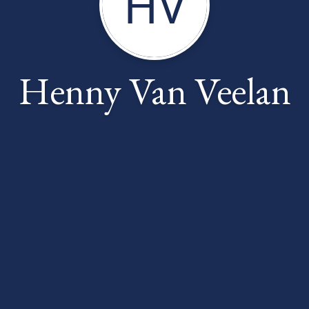
HV
Henny Van Veelan